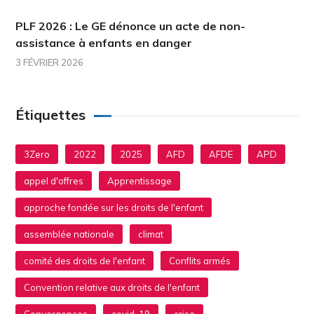
PLF 2026 : Le GE dénonce un acte de non-
assistance à enfants en danger
3 FÉVRIER 2026
Étiquettes
3Zero
2022
2025
AFD
AFDE
APD
appel d'offres
Apprentissage
approche fondée sur les droits de l'enfant
assemblée nationale
climat
comité des droits de l'enfant
Conflits armés
Convention relative aux droits de l'enfant