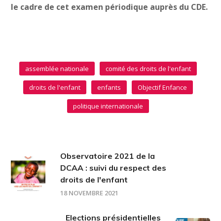
le cadre de cet examen périodique auprès du CDE.
assemblée nationale
comité des droits de l'enfant
droits de l'enfant
enfants
Objectif Enfance
politique internationale
Observatoire 2021 de la
DCAA : suivi du respect des
droits de l'enfant
18 NOVEMBRE 2021
Elections présidentielles