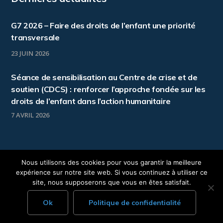
G7 2026 – Faire des droits de l’enfant une priorité
transversale
23 JUIN 2026
Séance de sensibilisation au Centre de crise et de
soutien (CDCS) : renforcer l’approche fondée sur les
droits de l’enfant dans l’action humanitaire
7 AVRIL 2026
Nous utilisons des cookies pour vous garantir la meilleure
expérience sur notre site web. Si vous continuez à utiliser ce
Copyright © 2020 Groupe Enfance. Tous droits
site, nous supposerons que vous en êtes satisfait.
réservés
Ok
Politique de confidentialité
Mentions légales