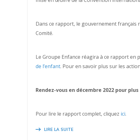
mise en œuvre de la Convention international
Dans ce rapport, le gouvernement français
Comité.
Le Groupe Enfance réagira à ce rapport en par
de l’enfant
. Pour en savoir plus sur les acti
Rendez-vous en décembre 2022 pour plus d
Pour lire le rapport complet, cliquez
ici
.
LIRE LA SUITE