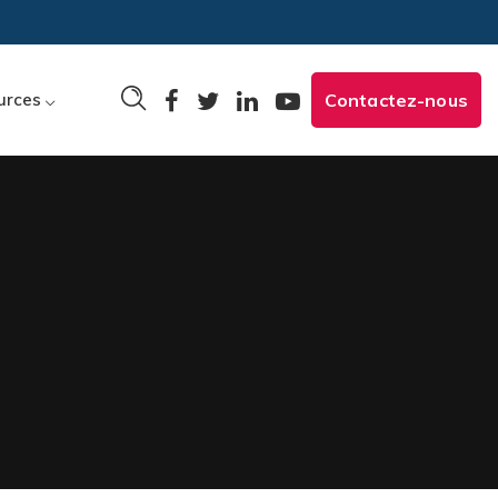
urces
Contactez-nous