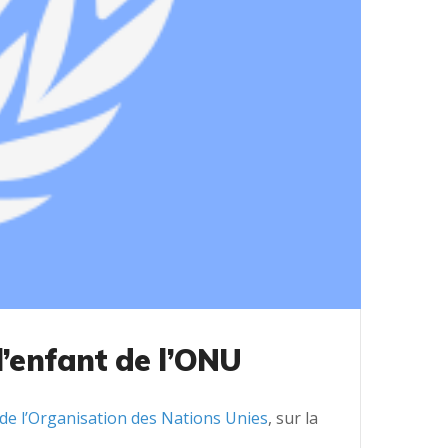
l’enfant de l’ONU
 de l’Organisation des Nations Unies
, sur la