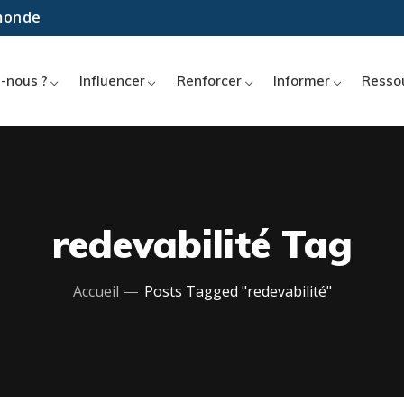
 monde
-nous ?
Influencer
Renforcer
Informer
Resso
redevabilité Tag
Accueil
Posts Tagged "redevabilité"