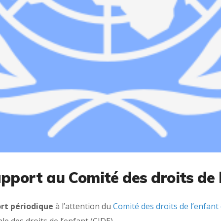
apport au Comité des droits de 
rt périodique
à l’attention du
Comité des droits de l’enfant