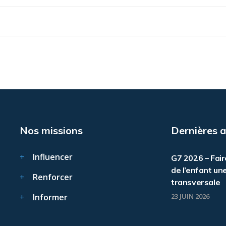
Nos missions
Dernières a
Influencer
G7 2026 – Fair
de l’enfant une
Renforcer
transversale
Informer
23 JUIN 2026