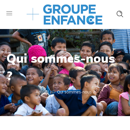
Qui sommes-nous
?
Accueil
Qui sommes-nous ?