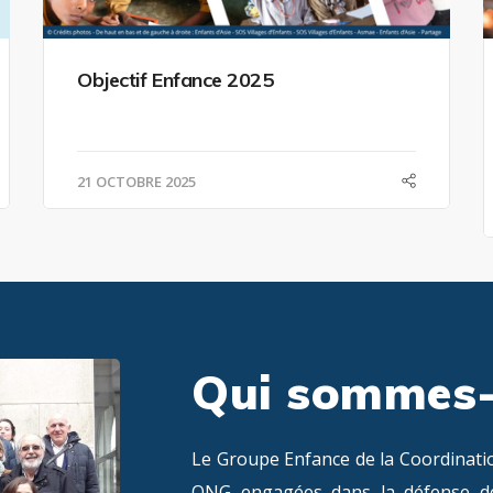
Objectif Enfance 2025
21 OCTOBRE 2025
Qui sommes-
Le Groupe Enfance de la Coordinat
ONG engagées dans la défense des 