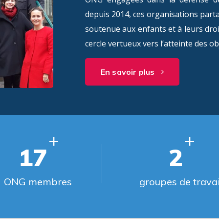
depuis 2014, ces organisations parta
soutenue aux enfants et à leurs dro
cercle vertueux vers l’atteinte des o
En savoir plus
+
+
17
2
ONG membres
groupes de travai