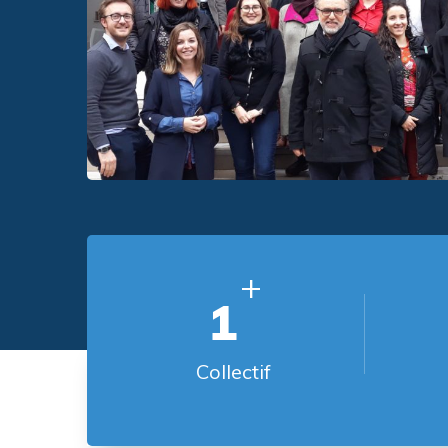
+
1
Collectif