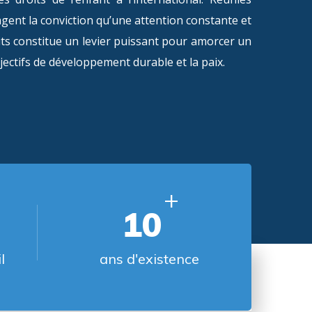
gent la conviction qu’une attention constante et
its constitue un levier puissant pour amorcer un
bjectifs de développement durable et la paix.
+
10
l
ans d'existence