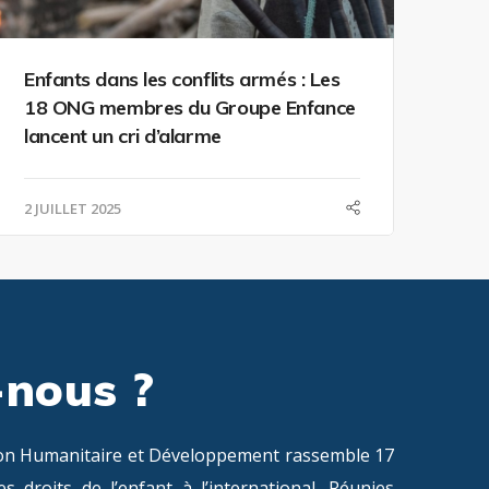
Enfants dans les conflits armés : Les
18 ONG membres du Groupe Enfance
lancent un cri d’alarme
2 JUILLET 2025
nous ?
ion Humanitaire et Développement rassemble 17
droits de l’enfant à l’international. Réunies