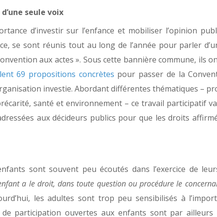
d’une seule voix
ortance d’investir sur l’enfance et mobiliser l’opinion pub
nce, se sont réunis tout au long de l’année pour parler d’u
Convention aux actes ». Sous cette bannière commune, ils on
lent 69 propositions concrètes
pour passer de la Conven
rganisation investie. Abordant différentes thématiques – pr
précarité, santé et environnement – ce travail participatif v
adressées aux décideurs publics pour que les droits affirmé
enfants sont souvent peu écoutés dans l’exercice de leurs
’enfant a le droit, dans toute question ou procédure le concerna
urd’hui, les adultes sont trop peu sensibilisés à l’impor
s de participation ouvertes aux enfants sont par ailleurs