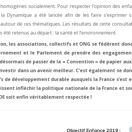
 homogènes socialement. Pour respecter l’opinion des enfa
la Dynamique a été lancée afin de les faire s’exprimer s
autour de ces thématiques. Les résultats de cette consultat
s été retenus au départ : la santé et l’environnement.
ion, les associations, collectifs et ONG se fédèrent don
vernement et le Parlement de prendre des engagement
nt désormais de passer de la « Convention » de papier aux
t investir dans un avenir meilleur. C’est également se do
fs de développement durable auxquels la France s’est
ssent infléchir la politique nationale de la France et so
DE soit enfin véritablement respectée !
Objectif Enfance 2019 :