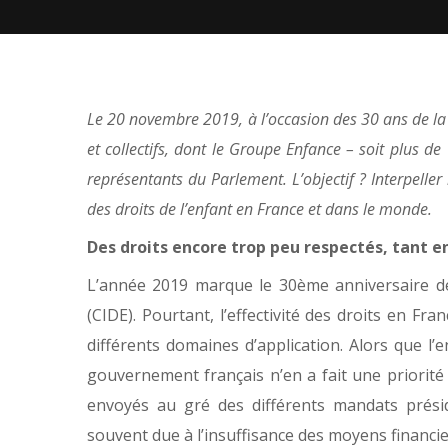
Le 20 novembre 2019, à l’occasion des 30 ans de la 
et collectifs, dont le Groupe Enfance – soit plus de
représentants du Parlement. L’objectif ? Interpeller
des droits de l’enfant en France et dans le monde.
Des droits encore trop peu respectés, tant 
L’année 2019 marque le 30
ème
anniversaire de
(CIDE). Pourtant, l’effectivité des droits en Fra
différents domaines d’application. Alors que l
gouvernement français n’en a fait une priorité p
envoyés au gré des différents mandats préside
souvent due à l’insuffisance des moyens financi