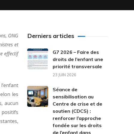
Derniers articles
ions, ONG
istres et
G7 2026 – Faire des
 effectif
droits de l’enfant une
priorité transversale
23 JUIN 2026
l’enfant
Séance de
selon les
sensibilisation au
s, aucun
Centre de crise et de
soutien (CDCS) :
 positifs
renforcer l’approche
stantes,
fondée sur les droits
de l’enfant dans