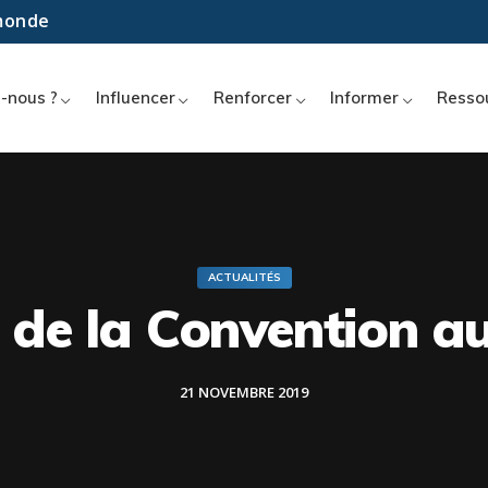
 monde
-nous ?
Influencer
Renforcer
Informer
Resso
ACTUALITÉS
de la Convention au
21 NOVEMBRE 2019