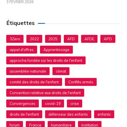
3 FÉVRIER 2026
Étiquettes
3Zero
2022
2025
AFD
AFDE
APD
appel d'offres
Apprentissage
approche fondée sur les droits de l'enfant
assemblée nationale
climat
comité des droits de l'enfant
Conflits armés
Convention relative aux droits de l'enfant
Convergences
covid-19
crise
droits de l'enfant
défenseur des enfants
enfants
forum
France
humanitaire
institution